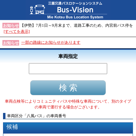
【伊勢】7月1日～9月末まで、道路工事のため、内宮前バス停を
お知らせ
[すべてを表示]
一部の路線にお知らせがあります
お知らせ
車両指定
車両点検等によりコミュニティバスや特殊な車両について、別のタイプ
の車両で運行する場合がございます。
車両区分
「
八風バス
」
の車両番号
候補