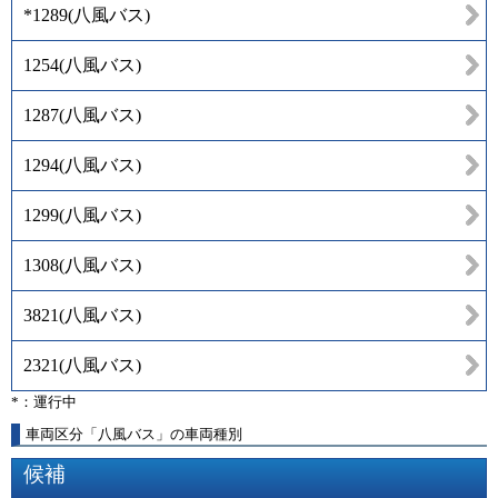
*1289
(
八風バス
)
1254
(
八風バス
)
1287
(
八風バス
)
1294
(
八風バス
)
1299
(
八風バス
)
1308
(
八風バス
)
3821
(
八風バス
)
2321
(
八風バス
)
*：運行中
車両区分「八風バス」の車両種別
候補