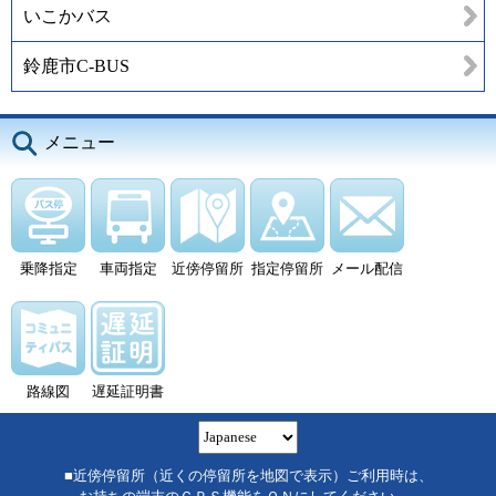
いこかバス
鈴鹿市C-BUS
メニュー
乗降指定
車両指定
近傍停留所
指定停留所
メール配信
路線図
遅延証明書
■近傍停留所（近くの停留所を地図で表示）ご利用時は、