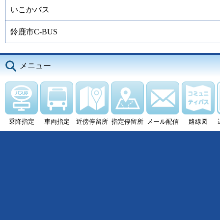
いこかバス
鈴鹿市C-BUS
メニュー
乗降指定
車両指定
近傍停留所
指定停留所
メール配信
路線図