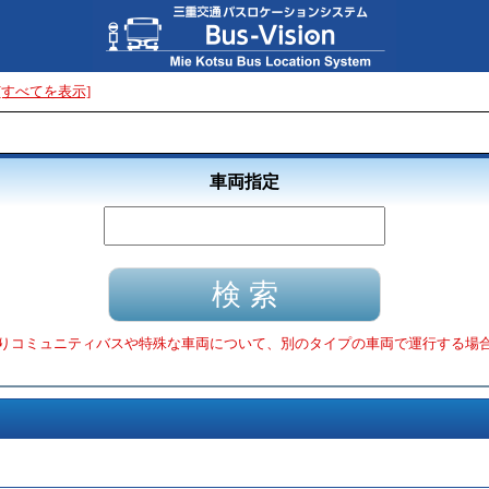
[すべてを表示]
車両指定
りコミュニティバスや特殊な車両について、別のタイプの車両で運行する場