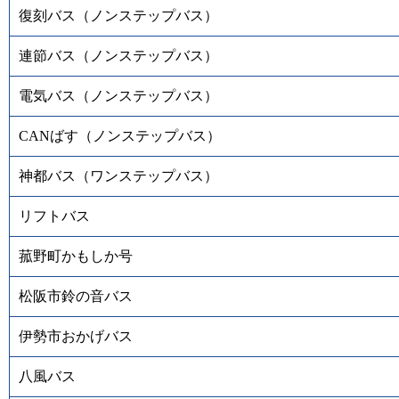
復刻バス（ノンステップバス）
連節バス（ノンステップバス）
電気バス（ノンステップバス）
CANばす（ノンステップバス）
神都バス（ワンステップバス）
リフトバス
菰野町かもしか号
松阪市鈴の音バス
伊勢市おかげバス
八風バス