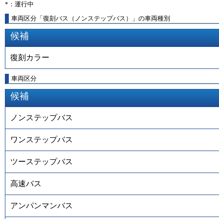
*：運行中
車両区分「復刻バス（ノンステップバス）」の車両種別
候補
復刻カラー
車両区分
候補
ノンステップバス
ワンステップバス
ツーステップバス
高速バス
アンパンマンバス