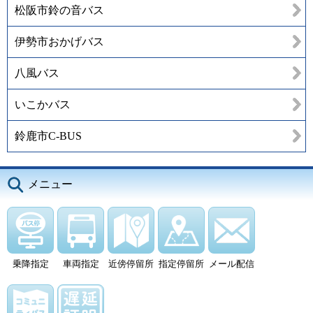
松阪市鈴の音バス
伊勢市おかげバス
八風バス
いこかバス
鈴鹿市C-BUS
メニュー
乗降指定
車両指定
近傍停留所
指定停留所
メール配信