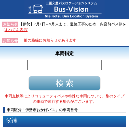
【伊勢】7月1日～9月末まで、道路工事のため、内宮前バス停を
お知らせ
[すべてを表示]
一部の路線にお知らせがあります
お知らせ
車両指定
車両点検等によりコミュニティバスや特殊な車両について、別のタイプ
の車両で運行する場合がございます。
車両区分
「
伊勢市おかげバス
」
の車両番号
候補