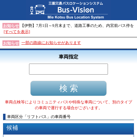
【伊勢】7月1日～9月末まで、道路工事のため、内宮前バス停を
お知らせ
[すべてを表示]
一部の路線にお知らせがあります
お知らせ
車両指定
車両点検等によりコミュニティバスや特殊な車両について、別のタイプ
の車両で運行する場合がございます。
車両区分
「
リフトバス
」
の車両番号
候補