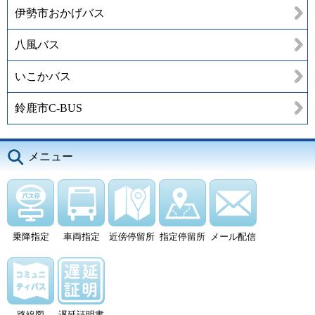
伊勢市おかげバス
八風バス
いこかバス
鈴鹿市C-BUS
メニュー
乗降指定
車両指定
近傍停留所
指定停留所
メール配信
路線図
遅延証明書