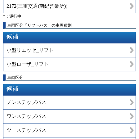
2172
(
三重交通(南紀営業所)
)
*：運行中
車両区分「リフトバス」の車両種別
候補
小型リエッセ_リフト
小型ローザ_リフト
車両区分
候補
ノンステップバス
ワンステップバス
ツーステップバス