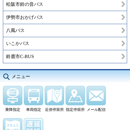
松阪市鈴の音バス
伊勢市おかげバス
八風バス
いこかバス
鈴鹿市C-BUS
メニュー
乗降指定
車両指定
近傍停留所
指定停留所
メール配信