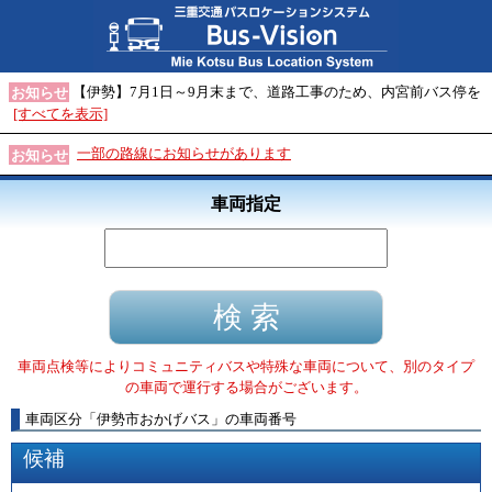
【伊勢】7月1日～9月末まで、道路工事のため、内宮前バス停を
お知らせ
[すべてを表示]
一部の路線にお知らせがあります
お知らせ
車両指定
車両点検等によりコミュニティバスや特殊な車両について、別のタイプ
の車両で運行する場合がございます。
車両区分
「
伊勢市おかげバス
」
の車両番号
候補