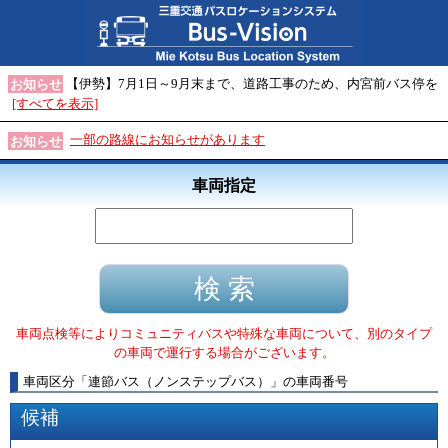
【伊勢】7月1日～9月末まで、道路工事のため、内宮前バス停を
お知らせ
[すべてを表示]
一部の路線にお知らせがあります
お知らせ
車両指定
車両点検等によりコミュニティバスや特殊な車両について、別のタイプ
の車両で運行する場合がございます。
車両区分
「
連節バス（ノンステップバス）
」
の車両番号
候補