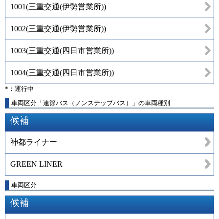
1001
(
三重交通(伊勢営業所)
)
1002
(
三重交通(伊勢営業所)
)
1003
(
三重交通(四日市営業所)
)
1004
(
三重交通(四日市営業所)
)
*：運行中
車両区分「連節バス（ノンステップバス）」の車両種別
候補
神都ライナー
GREEN LINER
車両区分
候補