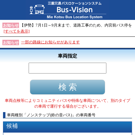
【伊勢】7月1日～9月末まで、道路工事のため、内宮前バス停を
お知らせ
[すべてを表示]
一部の路線にお知らせがあります
お知らせ
車両指定
車両点検等によりコミュニティバスや特殊な車両について、別のタイプ
の車両で運行する場合がございます。
車両種別
「
ノンステップ(鈴の音バス)
」
の車両番号
候補