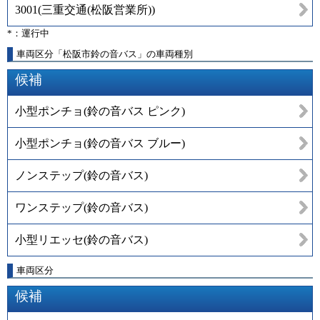
3001
(
三重交通(松阪営業所)
)
*：運行中
車両区分「松阪市鈴の音バス」の車両種別
候補
小型ポンチョ(鈴の音バス ピンク)
小型ポンチョ(鈴の音バス ブルー)
ノンステップ(鈴の音バス)
ワンステップ(鈴の音バス)
小型リエッセ(鈴の音バス)
車両区分
候補