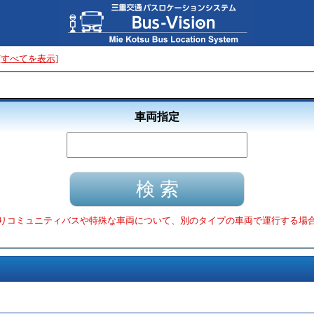
[すべてを表示]
車両指定
りコミュニティバスや特殊な車両について、別のタイプの車両で運行する場