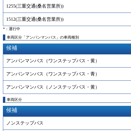
1255
(
三重交通(桑名営業所)
)
1512
(
三重交通(桑名営業所)
)
*：運行中
車両区分「アンパンマンバス」の車両種別
候補
アンパンマンバス（ワンステップバス・黄）
アンパンマンバス（ワンステップバス・青）
アンパンマンバス（ノンステップバス・黄）
車両区分
候補
ノンステップバス