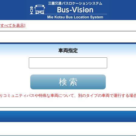
[すべてを表示]
車両指定
りコミュニティバスや特殊な車両について、別のタイプの車両で運行する場