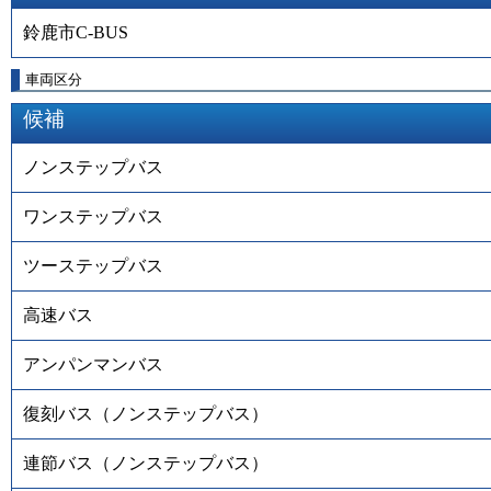
鈴鹿市C-BUS
車両区分
候補
ノンステップバス
ワンステップバス
ツーステップバス
高速バス
アンパンマンバス
復刻バス（ノンステップバス）
連節バス（ノンステップバス）