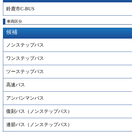
鈴鹿市C-BUS
車両区分
候補
ノンステップバス
ワンステップバス
ツーステップバス
高速バス
アンパンマンバス
復刻バス（ノンステップバス）
連節バス（ノンステップバス）