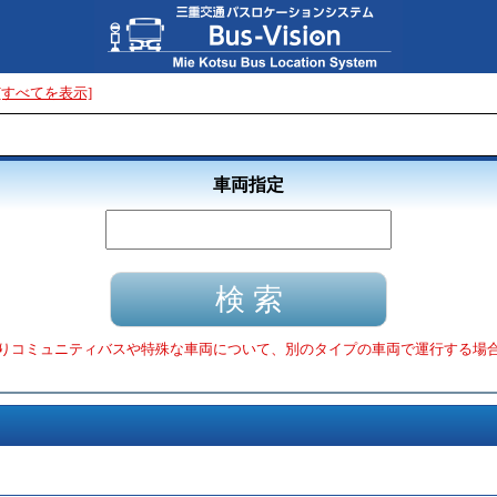
[すべてを表示]
車両指定
りコミュニティバスや特殊な車両について、別のタイプの車両で運行する場