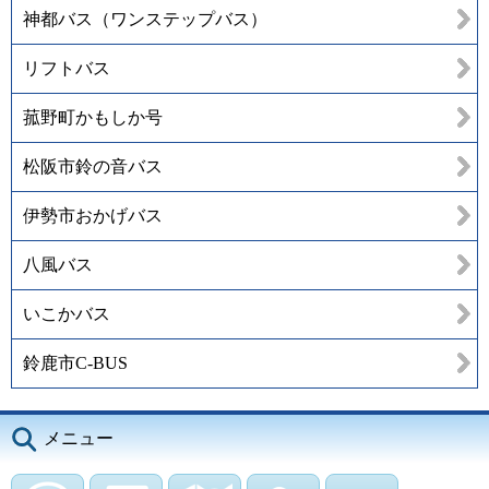
神都バス（ワンステップバス）
リフトバス
菰野町かもしか号
松阪市鈴の音バス
伊勢市おかげバス
八風バス
いこかバス
鈴鹿市C-BUS
メニュー