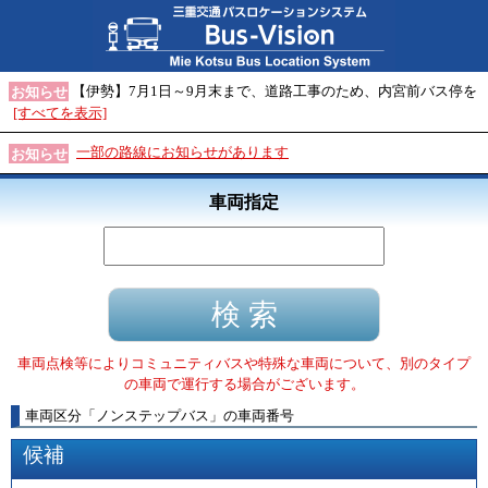
【伊勢】7月1日～9月末まで、道路工事のため、内宮前バス停を
お知らせ
[すべてを表示]
一部の路線にお知らせがあります
お知らせ
車両指定
車両点検等によりコミュニティバスや特殊な車両について、別のタイプ
の車両で運行する場合がございます。
車両区分
「
ノンステップバス
」
の車両番号
候補