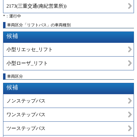
2173
(
三重交通(南紀営業所)
)
*：運行中
車両区分「リフトバス」の車両種別
候補
小型リエッセ_リフト
小型ローザ_リフト
車両区分
候補
ノンステップバス
ワンステップバス
ツーステップバス