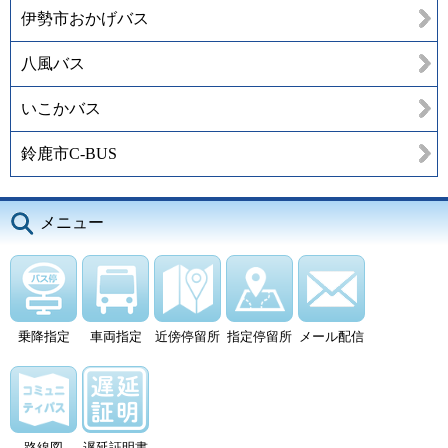
伊勢市おかげバス
八風バス
いこかバス
鈴鹿市C-BUS
メニュー
乗降指定
車両指定
近傍停留所
指定停留所
メール配信
路線図
遅延証明書