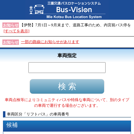
【伊勢】7月1日～9月末まで、道路工事のため、内宮前バス停を
お知らせ
[すべてを表示]
一部の路線にお知らせがあります
お知らせ
車両指定
車両点検等によりコミュニティバスや特殊な車両について、別のタイプ
の車両で運行する場合がございます。
車両区分
「
リフトバス
」
の車両番号
候補