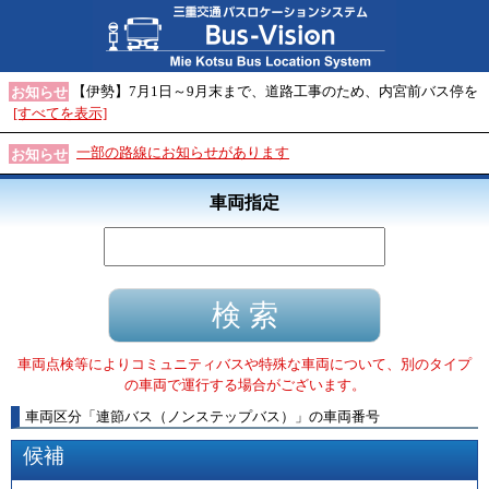
【伊勢】7月1日～9月末まで、道路工事のため、内宮前バス停を
お知らせ
[すべてを表示]
一部の路線にお知らせがあります
お知らせ
車両指定
車両点検等によりコミュニティバスや特殊な車両について、別のタイプ
の車両で運行する場合がございます。
車両区分
「
連節バス（ノンステップバス）
」
の車両番号
候補