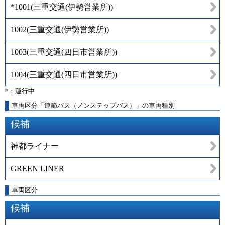
*1001
(
三重交通(伊勢営業所)
)
1002
(
三重交通(伊勢営業所)
)
1003
(
三重交通(四日市営業所)
)
1004
(
三重交通(四日市営業所)
)
*：運行中
車両区分「連節バス（ノンステップバス）」の車両種別
候補
神都ライナー
GREEN LINER
車両区分
候補