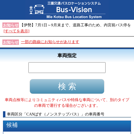
【伊勢】7月1日～9月末まで、道路工事のため、内宮前バス停を
お知らせ
[すべてを表示]
一部の路線にお知らせがあります
お知らせ
車両指定
車両点検等によりコミュニティバスや特殊な車両について、別のタイプ
の車両で運行する場合がございます。
車両区分
「
CANばす（ノンステップバス）
」
の車両番号
候補