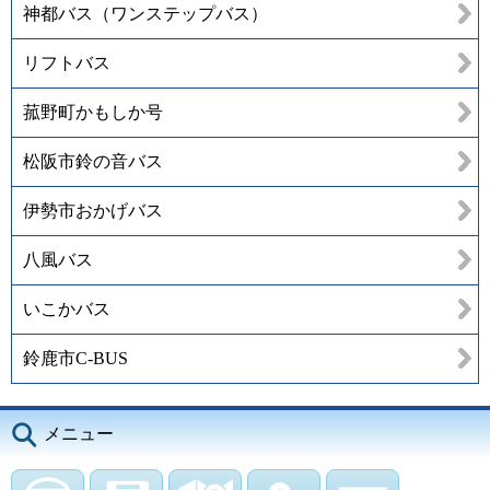
神都バス（ワンステップバス）
リフトバス
菰野町かもしか号
松阪市鈴の音バス
伊勢市おかげバス
八風バス
いこかバス
鈴鹿市C-BUS
メニュー