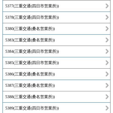
5377
(
三重交通(四日市営業所)
)
5378
(
三重交通(四日市営業所)
)
5380
(
三重交通(桑名営業所)
)
5383
(
三重交通(桑名営業所)
)
5384
(
三重交通(四日市営業所)
)
5385
(
三重交通(四日市営業所)
)
5386
(
三重交通(桑名営業所)
)
5387
(
三重交通(桑名営業所)
)
5388
(
三重交通(桑名営業所)
)
5389
(
三重交通(四日市営業所)
)