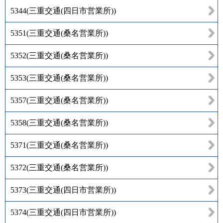
5344
(
三重交通(四日市営業所)
)
5351
(
三重交通(桑名営業所)
)
5352
(
三重交通(桑名営業所)
)
5353
(
三重交通(桑名営業所)
)
5357
(
三重交通(桑名営業所)
)
5358
(
三重交通(桑名営業所)
)
5371
(
三重交通(桑名営業所)
)
5372
(
三重交通(桑名営業所)
)
5373
(
三重交通(四日市営業所)
)
5374
(
三重交通(四日市営業所)
)