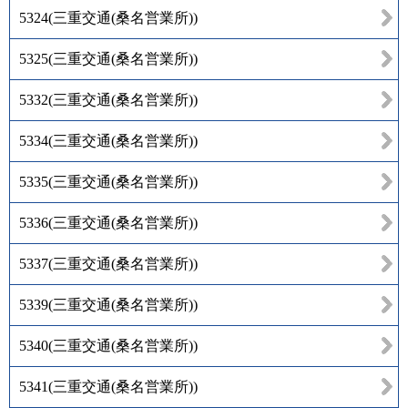
5324
(
三重交通(桑名営業所)
)
5325
(
三重交通(桑名営業所)
)
5332
(
三重交通(桑名営業所)
)
5334
(
三重交通(桑名営業所)
)
5335
(
三重交通(桑名営業所)
)
5336
(
三重交通(桑名営業所)
)
5337
(
三重交通(桑名営業所)
)
5339
(
三重交通(桑名営業所)
)
5340
(
三重交通(桑名営業所)
)
5341
(
三重交通(桑名営業所)
)