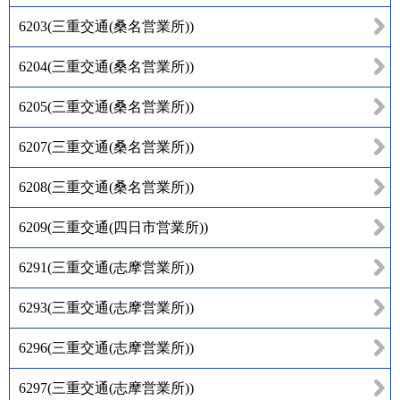
6203
(
三重交通(桑名営業所)
)
6204
(
三重交通(桑名営業所)
)
6205
(
三重交通(桑名営業所)
)
6207
(
三重交通(桑名営業所)
)
6208
(
三重交通(桑名営業所)
)
6209
(
三重交通(四日市営業所)
)
6291
(
三重交通(志摩営業所)
)
6293
(
三重交通(志摩営業所)
)
6296
(
三重交通(志摩営業所)
)
6297
(
三重交通(志摩営業所)
)