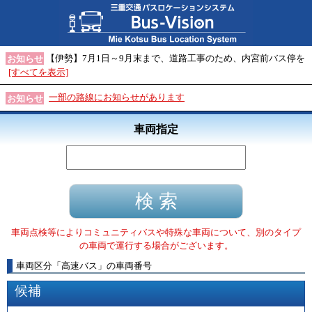
【伊勢】7月1日～9月末まで、道路工事のため、内宮前バス停を
お知らせ
[すべてを表示]
一部の路線にお知らせがあります
お知らせ
車両指定
車両点検等によりコミュニティバスや特殊な車両について、別のタイプ
の車両で運行する場合がございます。
車両区分
「
高速バス
」
の車両番号
候補