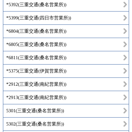
*5392
(
三重交通(桑名営業所)
)
*5399
(
三重交通(四日市営業所)
)
*6804
(
三重交通(桑名営業所)
)
*6805
(
三重交通(桑名営業所)
)
*6811
(
三重交通(桑名営業所)
)
*5375
(
三重交通(伊賀営業所)
)
*2912
(
三重交通(南紀営業所)
)
*2913
(
三重交通(南紀営業所)
)
5301
(
三重交通(桑名営業所)
)
5302
(
三重交通(桑名営業所)
)