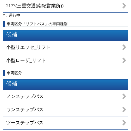
2173
(
三重交通(南紀営業所)
)
*：運行中
車両区分「リフトバス」の車両種別
候補
小型リエッセ_リフト
小型ローザ_リフト
車両区分
候補
ノンステップバス
ワンステップバス
ツーステップバス