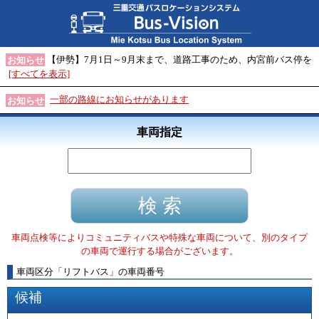
【伊勢】7月1日～9月末まで、道路工事のため、内宮前バス停を
お知らせ
[すべてを表示]
一部の路線にお知らせがあります
お知らせ
車両指定
車両点検等によりコミュニティバスや特殊な車両について、別のタイプ
の車両で運行する場合がございます。
車両区分
「
リフトバス
」
の車両番号
候補