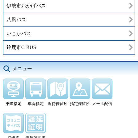
伊勢市おかげバス
八風バス
いこかバス
鈴鹿市C-BUS
メニュー
乗降指定
車両指定
近傍停留所
指定停留所
メール配信
路線図
遅延証明書