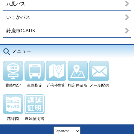
八風バス
いこかバス
鈴鹿市C-BUS
メニュー
乗降指定
車両指定
近傍停留所
指定停留所
メール配信
路線図
遅延証明書