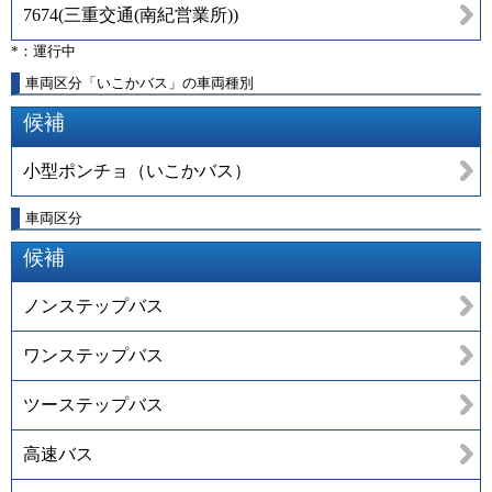
7674
(
三重交通(南紀営業所)
)
*：運行中
車両区分「いこかバス」の車両種別
候補
小型ポンチョ（いこかバス）
車両区分
候補
ノンステップバス
ワンステップバス
ツーステップバス
高速バス