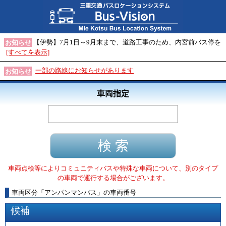
【伊勢】7月1日～9月末まで、道路工事のため、内宮前バス停を
お知らせ
[すべてを表示]
一部の路線にお知らせがあります
お知らせ
車両指定
車両点検等によりコミュニティバスや特殊な車両について、別のタイプ
の車両で運行する場合がございます。
車両区分
「
アンパンマンバス
」
の車両番号
候補