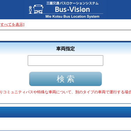
[すべてを表示]
車両指定
りコミュニティバスや特殊な車両について、別のタイプの車両で運行する場