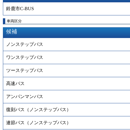
鈴鹿市C-BUS
車両区分
候補
ノンステップバス
ワンステップバス
ツーステップバス
高速バス
アンパンマンバス
復刻バス（ノンステップバス）
連節バス（ノンステップバス）