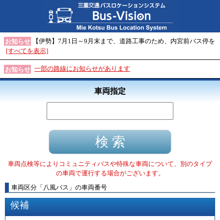
【伊勢】7月1日～9月末まで、道路工事のため、内宮前バス停を
お知らせ
[すべてを表示]
一部の路線にお知らせがあります
お知らせ
車両指定
車両点検等によりコミュニティバスや特殊な車両について、別のタイプ
の車両で運行する場合がございます。
車両区分
「
八風バス
」
の車両番号
候補