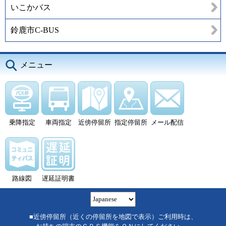
いこかバス
鈴鹿市C-BUS
メニュー
乗降指定
車両指定
近傍停留所
指定停留所
メール配信
路線図
遅延証明書
■近傍停留所（近くの停留所を地図で表示）ご利用時は、