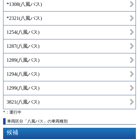
*1308
(
八風バス
)
*2321
(
八風バス
)
1254
(
八風バス
)
1287
(
八風バス
)
1289
(
八風バス
)
1294
(
八風バス
)
1299
(
八風バス
)
3821
(
八風バス
)
*：運行中
車両区分「八風バス」の車両種別
候補