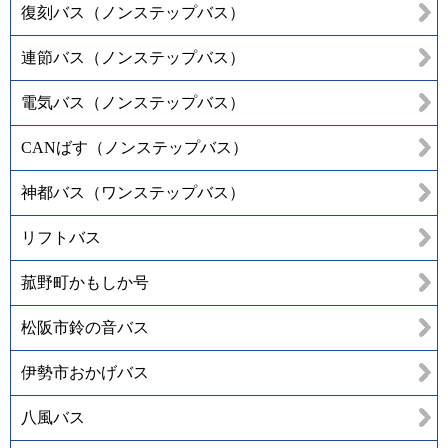
復刻バス（ノンステップバス）
連節バス（ノンステップバス）
電気バス（ノンステップバス）
CANばす（ノンステップバス）
神都バス（ワンステップバス）
リフトバス
菰野町かもしか号
松阪市鈴の音バス
伊勢市おかげバス
八風バス