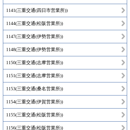
1141
(
三重交通(四日市営業所)
)
1144
(
三重交通(松阪営業所)
)
1147
(
三重交通(伊勢営業所)
)
1148
(
三重交通(伊勢営業所)
)
1150
(
三重交通(志摩営業所)
)
1151
(
三重交通(志摩営業所)
)
1153
(
三重交通(桑名営業所)
)
1154
(
三重交通(伊賀営業所)
)
1155
(
三重交通(松阪営業所)
)
1156
(
三重交通(松阪営業所)
)