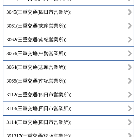
3045
(
三重交通(四日市営業所)
)
3061
(
三重交通(志摩営業所)
)
3062
(
三重交通(南紀営業所)
)
3063
(
三重交通(中勢営業所)
)
3064
(
三重交通(志摩営業所)
)
3065
(
三重交通(南紀営業所)
)
3112
(
三重交通(四日市営業所)
)
3113
(
三重交通(四日市営業所)
)
3114
(
三重交通(四日市営業所)
)
391317
(
三重交通(松阪営業所)
)