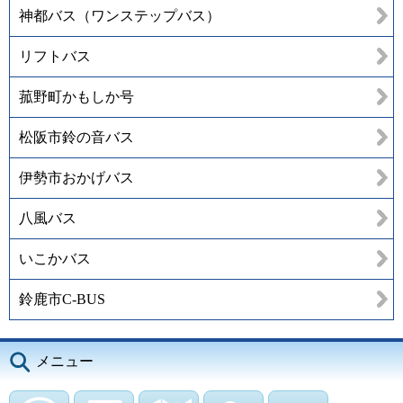
神都バス（ワンステップバス）
リフトバス
菰野町かもしか号
松阪市鈴の音バス
伊勢市おかげバス
八風バス
いこかバス
鈴鹿市C-BUS
メニュー