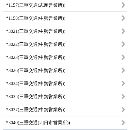
*1157
(
三重交通(志摩営業所)
)
*1158
(
三重交通(中勢営業所)
)
*3021
(
三重交通(中勢営業所)
)
*3022
(
三重交通(中勢営業所)
)
*3023
(
三重交通(中勢営業所)
)
*3026
(
三重交通(中勢営業所)
)
*3034
(
三重交通(中勢営業所)
)
*3035
(
三重交通(中勢営業所)
)
*3037
(
三重交通(中勢営業所)
)
*3040
(
三重交通(四日市営業所)
)