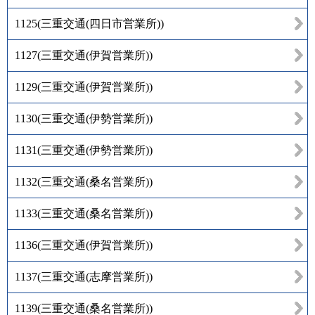
1125
(
三重交通(四日市営業所)
)
1127
(
三重交通(伊賀営業所)
)
1129
(
三重交通(伊賀営業所)
)
1130
(
三重交通(伊勢営業所)
)
1131
(
三重交通(伊勢営業所)
)
1132
(
三重交通(桑名営業所)
)
1133
(
三重交通(桑名営業所)
)
1136
(
三重交通(伊賀営業所)
)
1137
(
三重交通(志摩営業所)
)
1139
(
三重交通(桑名営業所)
)