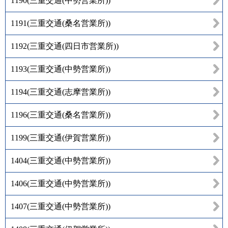
1190
(
三重交通(中勢営業所)
)
1191
(
三重交通(桑名営業所)
)
1192
(
三重交通(四日市営業所)
)
1193
(
三重交通(中勢営業所)
)
1194
(
三重交通(志摩営業所)
)
1196
(
三重交通(桑名営業所)
)
1199
(
三重交通(伊賀営業所)
)
1404
(
三重交通(中勢営業所)
)
1406
(
三重交通(中勢営業所)
)
1407
(
三重交通(中勢営業所)
)