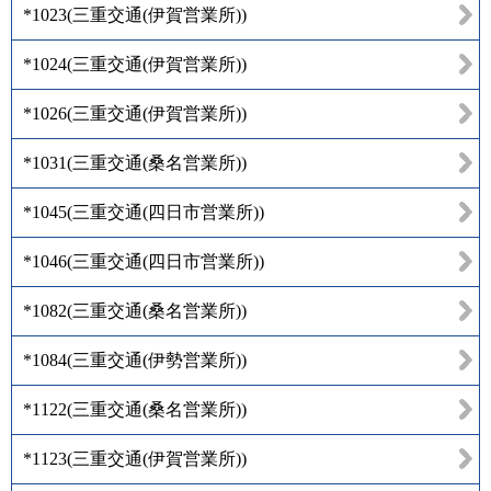
*1023
(
三重交通(伊賀営業所)
)
*1024
(
三重交通(伊賀営業所)
)
*1026
(
三重交通(伊賀営業所)
)
*1031
(
三重交通(桑名営業所)
)
*1045
(
三重交通(四日市営業所)
)
*1046
(
三重交通(四日市営業所)
)
*1082
(
三重交通(桑名営業所)
)
*1084
(
三重交通(伊勢営業所)
)
*1122
(
三重交通(桑名営業所)
)
*1123
(
三重交通(伊賀営業所)
)