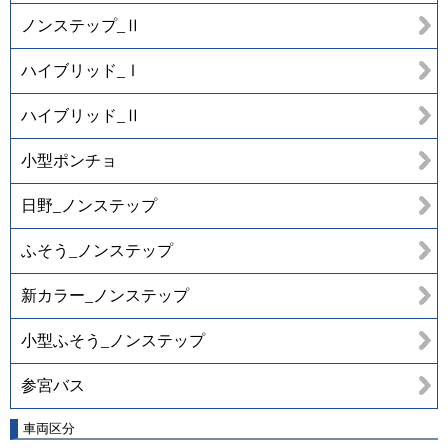
ノンステップ_Ⅱ
ハイブリッド_Ⅰ
ハイブリッド_Ⅱ
小型ポンチョ
日野_ノンステップ
ふそう_ノンステップ
新カラー_ノンステップ
小型ふそう_ノンステップ
参宮バス
車両区分