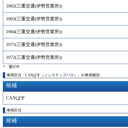
1062
(
三重交通(伊勢営業所)
)
1063
(
三重交通(伊勢営業所)
)
1064
(
三重交通(伊勢営業所)
)
1071
(
三重交通(伊勢営業所)
)
1072
(
三重交通(伊勢営業所)
)
*：運行中
車両区分「CANばす（ノンステップバス）」の車両種別
候補
CANばす
車両区分
候補