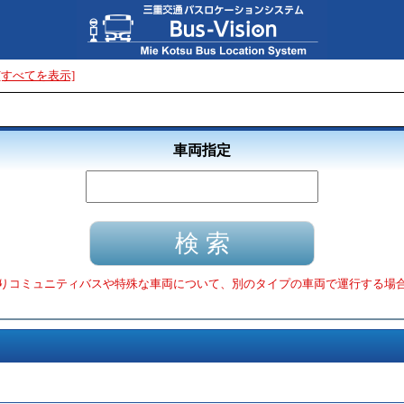
[すべてを表示]
車両指定
りコミュニティバスや特殊な車両について、別のタイプの車両で運行する場