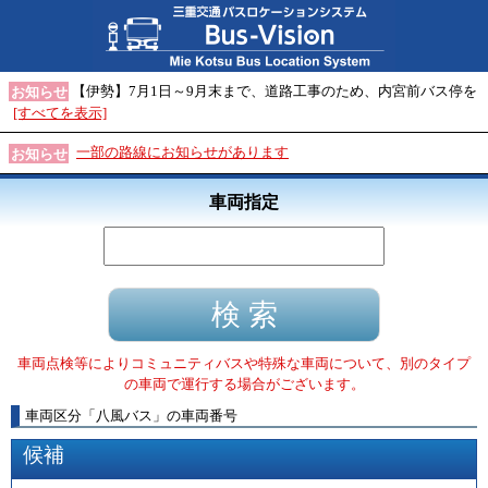
【伊勢】7月1日～9月末まで、道路工事のため、内宮前バス停を
お知らせ
[すべてを表示]
一部の路線にお知らせがあります
お知らせ
車両指定
車両点検等によりコミュニティバスや特殊な車両について、別のタイプ
の車両で運行する場合がございます。
車両区分
「
八風バス
」
の車両番号
候補