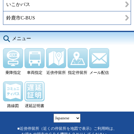
いこかバス
鈴鹿市C-BUS
メニュー
乗降指定
車両指定
近傍停留所
指定停留所
メール配信
路線図
遅延証明書
■近傍停留所（近くの停留所を地図で表示）ご利用時は、