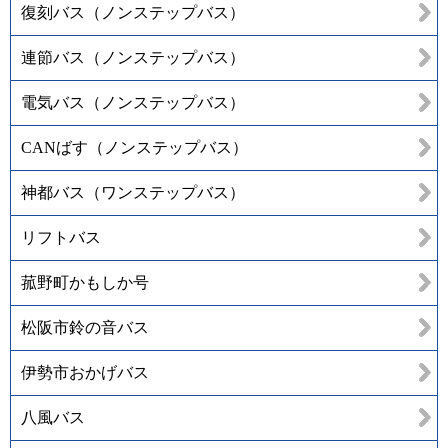
復刻バス（ノンステップバス）
連節バス（ノンステップバス）
電気バス（ノンステップバス）
CANばす（ノンステップバス）
神都バス（ワンステップバス）
リフトバス
菰野町かもしか号
松阪市鈴の音バス
伊勢市おかげバス
八風バス