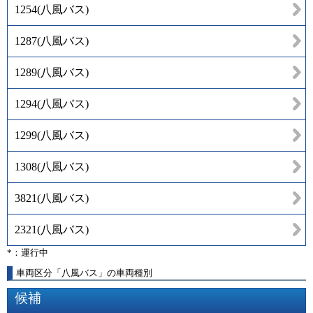
1254
(
八風バス
)
1287
(
八風バス
)
1289
(
八風バス
)
1294
(
八風バス
)
1299
(
八風バス
)
1308
(
八風バス
)
3821
(
八風バス
)
2321
(
八風バス
)
*：運行中
車両区分「八風バス」の車両種別
候補