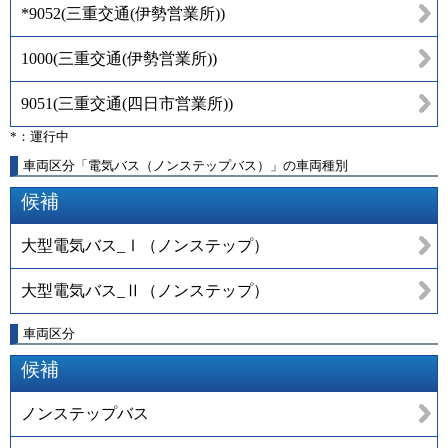
*9052
(
三重交通(伊勢営業所)
)
1000
(
三重交通(伊勢営業所)
)
9051
(
三重交通(四日市営業所)
)
*：運行中
車両区分「電気バス（ノンステップバス）」の車両種別
候補
大型電気バス_Ⅰ（ノンステップ）
大型電気バス_Ⅱ（ノンステップ）
車両区分
候補
ノンステップバス