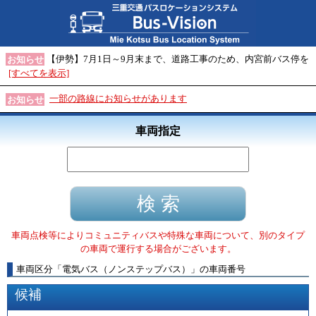
【伊勢】7月1日～9月末まで、道路工事のため、内宮前バス停を
お知らせ
[すべてを表示]
一部の路線にお知らせがあります
お知らせ
車両指定
車両点検等によりコミュニティバスや特殊な車両について、別のタイプ
の車両で運行する場合がございます。
車両区分
「
電気バス（ノンステップバス）
」
の車両番号
候補