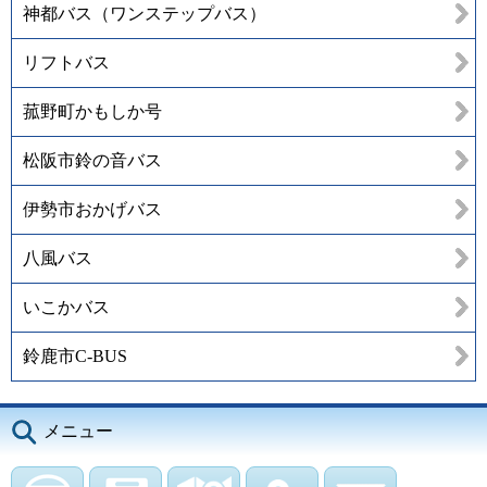
神都バス（ワンステップバス）
リフトバス
菰野町かもしか号
松阪市鈴の音バス
伊勢市おかげバス
八風バス
いこかバス
鈴鹿市C-BUS
メニュー