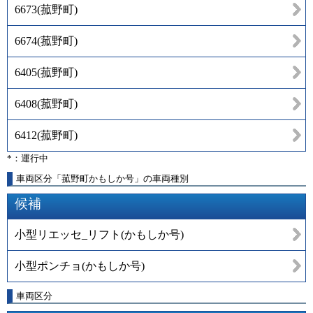
6673
(
菰野町
)
6674
(
菰野町
)
6405
(
菰野町
)
6408
(
菰野町
)
6412
(
菰野町
)
*：運行中
車両区分「菰野町かもしか号」の車両種別
候補
小型リエッセ_リフト(かもしか号)
小型ポンチョ(かもしか号)
車両区分