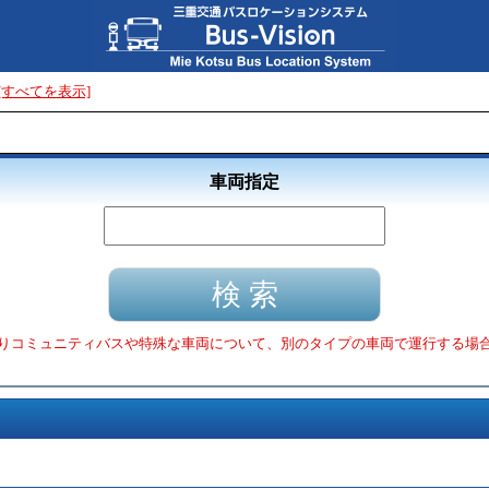
[すべてを表示]
車両指定
りコミュニティバスや特殊な車両について、別のタイプの車両で運行する場