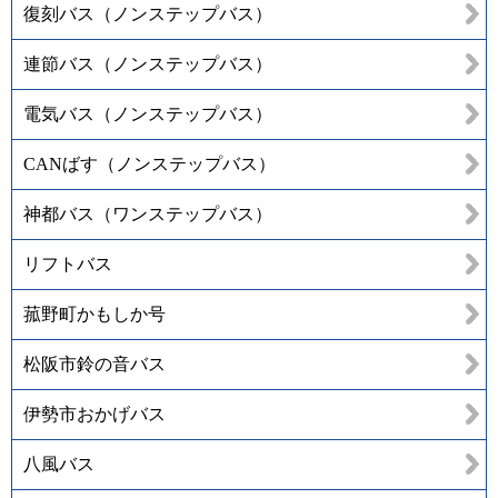
復刻バス（ノンステップバス）
連節バス（ノンステップバス）
電気バス（ノンステップバス）
CANばす（ノンステップバス）
神都バス（ワンステップバス）
リフトバス
菰野町かもしか号
松阪市鈴の音バス
伊勢市おかげバス
八風バス