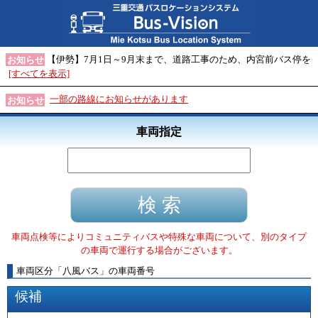
【伊勢】7月1日～9月末まで、道路工事のため、内宮前バス停を
お知らせ
[すべてを表示]
一部の路線にお知らせがあります
お知らせ
車両指定
車両点検等によりコミュニティバスや特殊な車両について、別のタイプ
の車両で運行する場合がございます。
車両区分
「
八風バス
」
の車両番号
候補