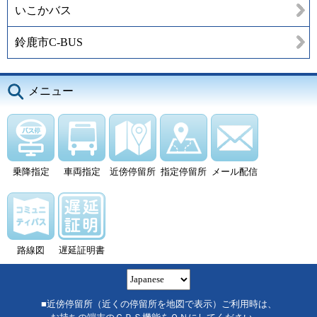
いこかバス
鈴鹿市C-BUS
メニュー
乗降指定
車両指定
近傍停留所
指定停留所
メール配信
路線図
遅延証明書
■近傍停留所（近くの停留所を地図で表示）ご利用時は、