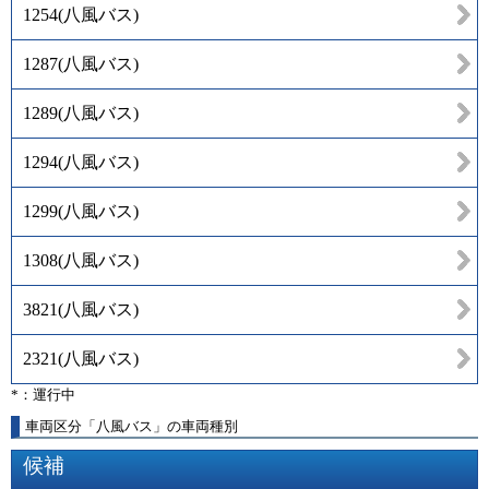
1254
(
八風バス
)
1287
(
八風バス
)
1289
(
八風バス
)
1294
(
八風バス
)
1299
(
八風バス
)
1308
(
八風バス
)
3821
(
八風バス
)
2321
(
八風バス
)
*：運行中
車両区分「八風バス」の車両種別
候補