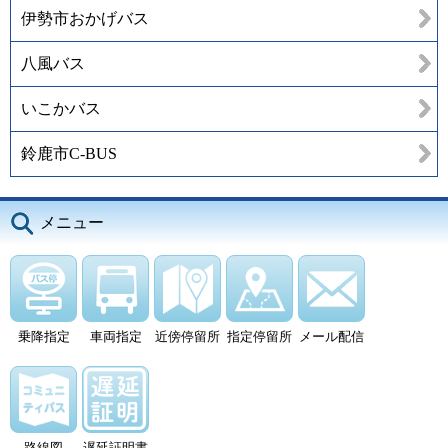
伊勢市おかげバス
八風バス
いこかバス
鈴鹿市C-BUS
メニュー
乗降指定
車両指定
近傍停留所
指定停留所
メール配信
路線図
遅延証明書