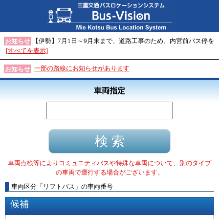
【伊勢】7月1日～9月末まで、道路工事のため、内宮前バス停を
お知らせ
[すべてを表示]
一部の路線にお知らせがあります
お知らせ
車両指定
車両点検等によりコミュニティバスや特殊な車両について、別のタイプ
の車両で運行する場合がございます。
車両区分
「
リフトバス
」
の車両番号
候補