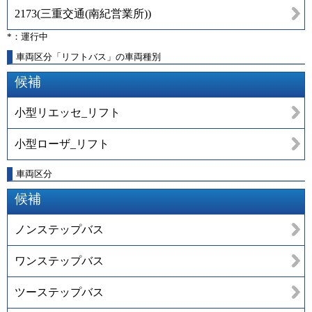
2173
(
三重交通(南紀営業所)
)
*：運行中
車両区分「リフトバス」の車両種別
候補
小型リエッセ_リフト
小型ローザ_リフト
車両区分
候補
ノンステップバス
ワンステップバス
ツーステップバス