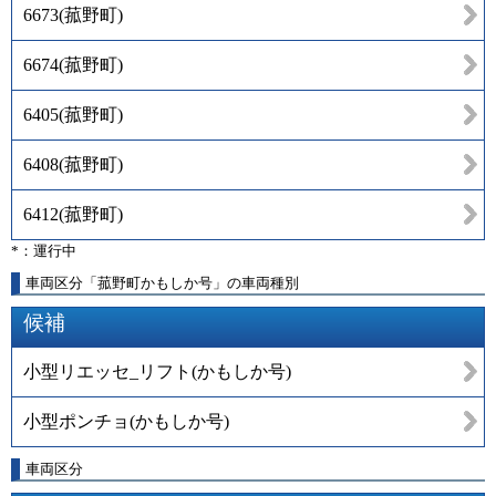
6673
(
菰野町
)
6674
(
菰野町
)
6405
(
菰野町
)
6408
(
菰野町
)
6412
(
菰野町
)
*：運行中
車両区分「菰野町かもしか号」の車両種別
候補
小型リエッセ_リフト(かもしか号)
小型ポンチョ(かもしか号)
車両区分