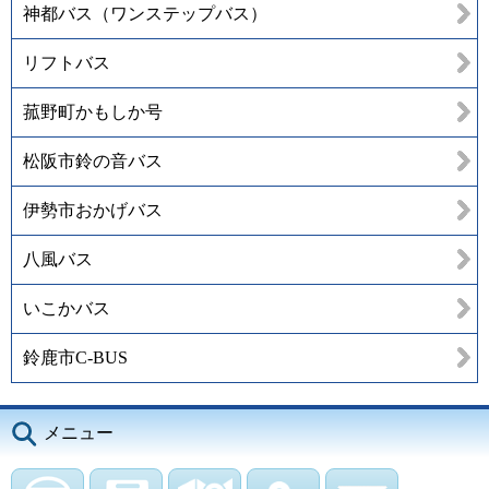
神都バス（ワンステップバス）
リフトバス
菰野町かもしか号
松阪市鈴の音バス
伊勢市おかげバス
八風バス
いこかバス
鈴鹿市C-BUS
メニュー