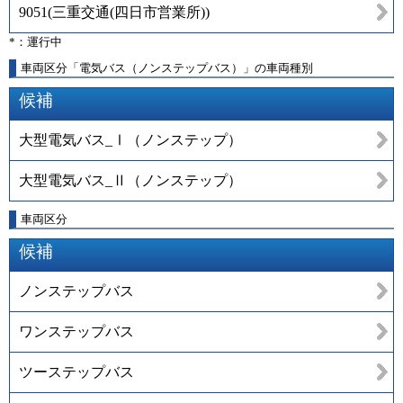
9051
(
三重交通(四日市営業所)
)
*：運行中
車両区分「電気バス（ノンステップバス）」の車両種別
候補
大型電気バス_Ⅰ（ノンステップ）
大型電気バス_Ⅱ（ノンステップ）
車両区分
候補
ノンステップバス
ワンステップバス
ツーステップバス