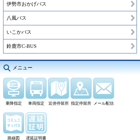
伊勢市おかげバス
八風バス
いこかバス
鈴鹿市C-BUS
メニュー
乗降指定
車両指定
近傍停留所
指定停留所
メール配信
路線図
遅延証明書