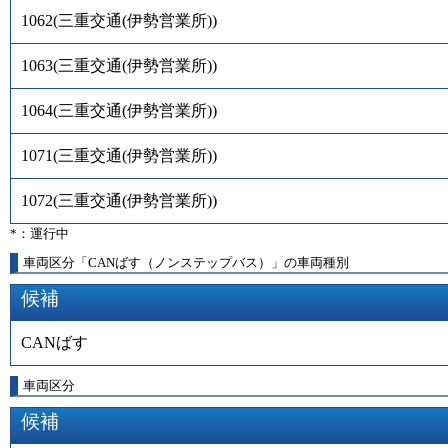
1062
(
三重交通(伊勢営業所)
)
1063
(
三重交通(伊勢営業所)
)
1064
(
三重交通(伊勢営業所)
)
1071
(
三重交通(伊勢営業所)
)
1072
(
三重交通(伊勢営業所)
)
*：運行中
車両区分「CANばす（ノンステップバス）」の車両種別
候補
CANばす
車両区分
候補