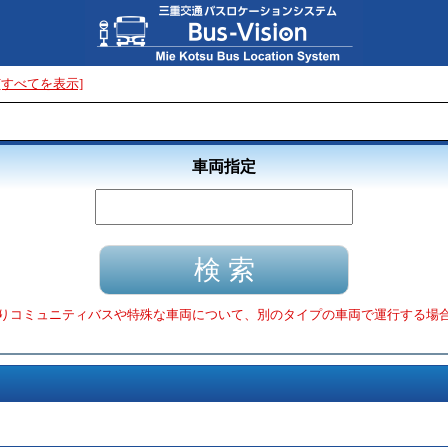
[すべてを表示]
車両指定
りコミュニティバスや特殊な車両について、別のタイプの車両で運行する場