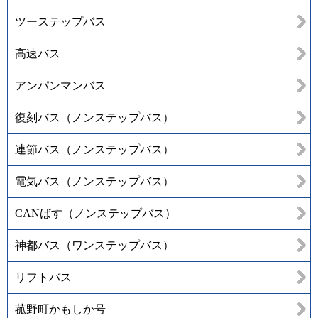
ツーステップバス
高速バス
アンパンマンバス
復刻バス（ノンステップバス）
連節バス（ノンステップバス）
電気バス（ノンステップバス）
CANばす（ノンステップバス）
神都バス（ワンステップバス）
リフトバス
菰野町かもしか号