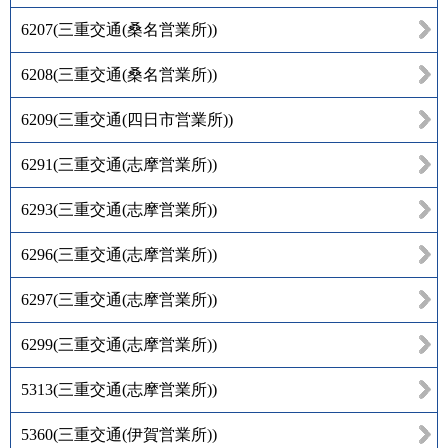
6207
(
三重交通(桑名営業所)
)
6208
(
三重交通(桑名営業所)
)
6209
(
三重交通(四日市営業所)
)
6291
(
三重交通(志摩営業所)
)
6293
(
三重交通(志摩営業所)
)
6296
(
三重交通(志摩営業所)
)
6297
(
三重交通(志摩営業所)
)
6299
(
三重交通(志摩営業所)
)
5313
(
三重交通(志摩営業所)
)
5360
(
三重交通(伊賀営業所)
)