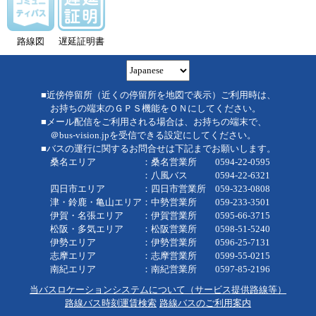
路線図
遅延証明書
■近傍停留所（近くの停留所を地図で表示）ご利用時は、
お持ちの端末のＧＰＳ機能をＯＮにしてください。
■メール配信をご利用される場合は、お持ちの端末で、
＠bus-vision.jpを受信できる設定にしてください。
■バスの運行に関するお問合せは下記までお願いします。
桑名エリア ：桑名営業所 0594-22-0595
：八風バス 0594-22-6321
四日市エリア ：四日市営業所 059-323-0808
津・鈴鹿・亀山エリア：中勢営業所 059-233-3501
伊賀・名張エリア ：伊賀営業所 0595-66-3715
松阪・多気エリア ：松阪営業所 0598-51-5240
伊勢エリア ：伊勢営業所 0596-25-7131
志摩エリア ：志摩営業所 0599-55-0215
南紀エリア ：南紀営業所 0597-85-2196
当バスロケーションシステムについて（サービス提供路線等）
路線バス時刻運賃検索
路線バスのご利用案内