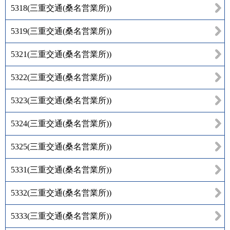
5318
(
三重交通(桑名営業所)
)
5319
(
三重交通(桑名営業所)
)
5321
(
三重交通(桑名営業所)
)
5322
(
三重交通(桑名営業所)
)
5323
(
三重交通(桑名営業所)
)
5324
(
三重交通(桑名営業所)
)
5325
(
三重交通(桑名営業所)
)
5331
(
三重交通(桑名営業所)
)
5332
(
三重交通(桑名営業所)
)
5333
(
三重交通(桑名営業所)
)