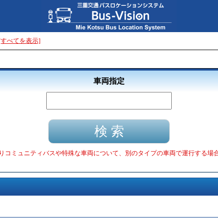
[すべてを表示]
車両指定
りコミュニティバスや特殊な車両について、別のタイプの車両で運行する場