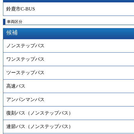
鈴鹿市C-BUS
車両区分
候補
ノンステップバス
ワンステップバス
ツーステップバス
高速バス
アンパンマンバス
復刻バス（ノンステップバス）
連節バス（ノンステップバス）