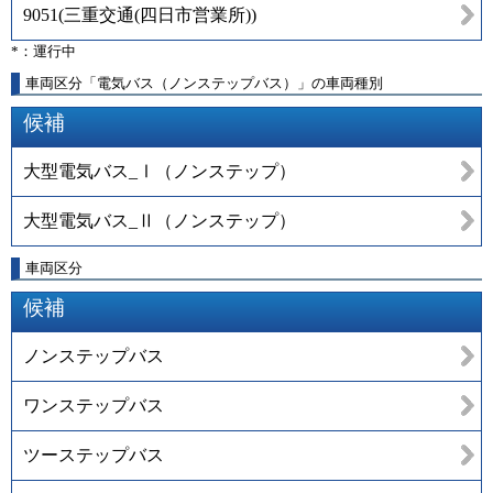
9051
(
三重交通(四日市営業所)
)
*：運行中
車両区分「電気バス（ノンステップバス）」の車両種別
候補
大型電気バス_Ⅰ（ノンステップ）
大型電気バス_Ⅱ（ノンステップ）
車両区分
候補
ノンステップバス
ワンステップバス
ツーステップバス