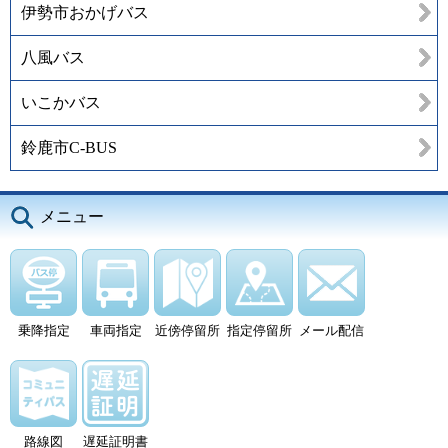
伊勢市おかげバス
八風バス
いこかバス
鈴鹿市C-BUS
メニュー
乗降指定
車両指定
近傍停留所
指定停留所
メール配信
路線図
遅延証明書