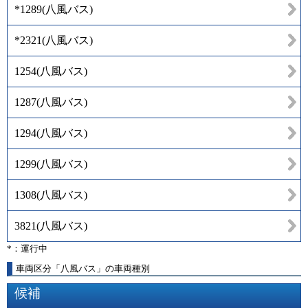
*1289
(
八風バス
)
*2321
(
八風バス
)
1254
(
八風バス
)
1287
(
八風バス
)
1294
(
八風バス
)
1299
(
八風バス
)
1308
(
八風バス
)
3821
(
八風バス
)
*：運行中
車両区分「八風バス」の車両種別
候補