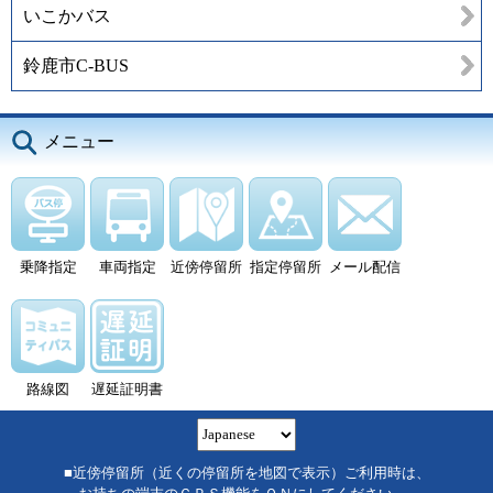
いこかバス
鈴鹿市C-BUS
メニュー
乗降指定
車両指定
近傍停留所
指定停留所
メール配信
路線図
遅延証明書
■近傍停留所（近くの停留所を地図で表示）ご利用時は、