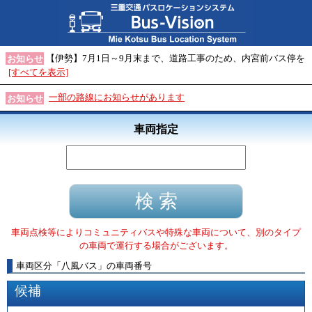
【伊勢】7月1日～9月末まで、道路工事のため、内宮前バス停を
お知らせ
[すべてを表示]
一部の路線にお知らせがあります
お知らせ
車両指定
車両点検等によりコミュニティバスや特殊な車両について、別のタイプ
の車両で運行する場合がございます。
車両区分
「
八風バス
」
の車両番号
候補