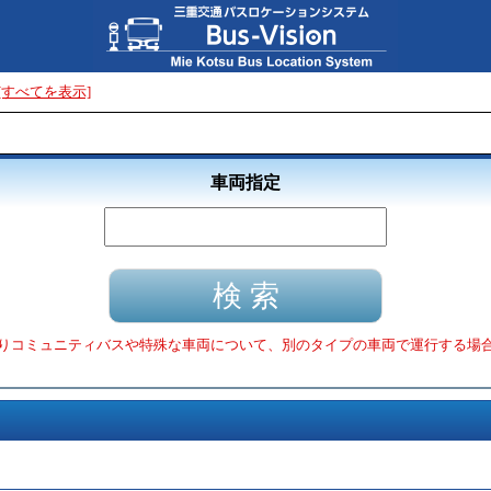
[すべてを表示]
車両指定
りコミュニティバスや特殊な車両について、別のタイプの車両で運行する場