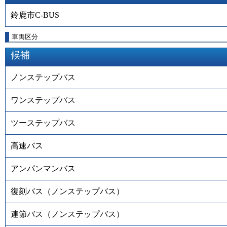
鈴鹿市C-BUS
車両区分
候補
ノンステップバス
ワンステップバス
ツーステップバス
高速バス
アンパンマンバス
復刻バス（ノンステップバス）
連節バス（ノンステップバス）