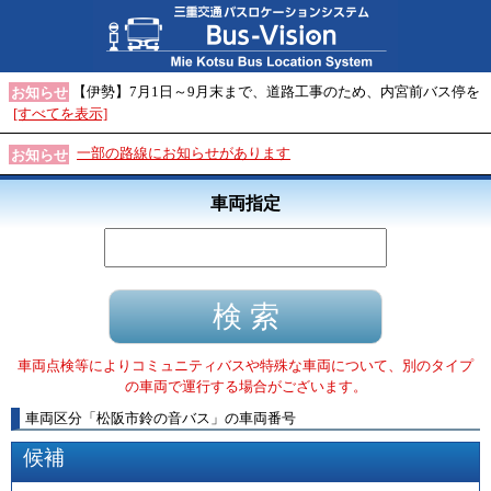
【伊勢】7月1日～9月末まで、道路工事のため、内宮前バス停を
お知らせ
[すべてを表示]
一部の路線にお知らせがあります
お知らせ
車両指定
車両点検等によりコミュニティバスや特殊な車両について、別のタイプ
の車両で運行する場合がございます。
車両区分
「
松阪市鈴の音バス
」
の車両番号
候補