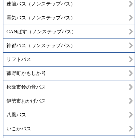
連節バス（ノンステップバス）
電気バス（ノンステップバス）
CANばす（ノンステップバス）
神都バス（ワンステップバス）
リフトバス
菰野町かもしか号
松阪市鈴の音バス
伊勢市おかげバス
八風バス
いこかバス