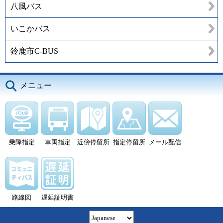
八風バス
いこかバス
鈴鹿市C-BUS
メニュー
乗降指定
車両指定
近傍停留所
指定停留所
メール配信
路線図
遅延証明書