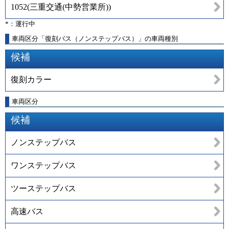
1052
(
三重交通(中勢営業所)
)
*：運行中
車両区分「復刻バス（ノンステップバス）」の車両種別
候補
復刻カラー
車両区分
候補
ノンステップバス
ワンステップバス
ツーステップバス
高速バス