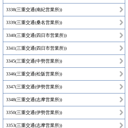
3338
(
三重交通(南紀営業所)
)
3339
(
三重交通(桑名営業所)
)
3340
(
三重交通(四日市営業所)
)
3341
(
三重交通(四日市営業所)
)
3345
(
三重交通(中勢営業所)
)
3346
(
三重交通(松阪営業所)
)
3347
(
三重交通(伊勢営業所)
)
3348
(
三重交通(志摩営業所)
)
3350
(
三重交通(伊勢営業所)
)
3353
(
三重交通(志摩営業所)
)