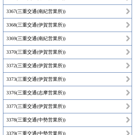
3367
(
三重交通(南紀営業所)
)
3368
(
三重交通(伊賀営業所)
)
3369
(
三重交通(南紀営業所)
)
3370
(
三重交通(伊賀営業所)
)
3372
(
三重交通(伊賀営業所)
)
3373
(
三重交通(伊賀営業所)
)
3376
(
三重交通(志摩営業所)
)
3377
(
三重交通(伊賀営業所)
)
3378
(
三重交通(中勢営業所)
)
3379
(
三重交通(中勢営業所)
)