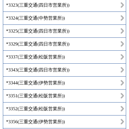
*3323
(
三重交通(四日市営業所)
)
*3324
(
三重交通(中勢営業所)
)
*3325
(
三重交通(四日市営業所)
)
*3329
(
三重交通(四日市営業所)
)
*3337
(
三重交通(松阪営業所)
)
*3343
(
三重交通(四日市営業所)
)
*3344
(
三重交通(伊勢営業所)
)
*3351
(
三重交通(松阪営業所)
)
*3352
(
三重交通(松阪営業所)
)
*3356
(
三重交通(伊勢営業所)
)