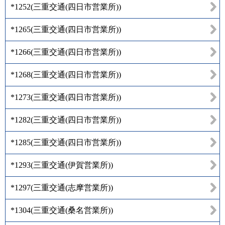
*1252
(
三重交通(四日市営業所)
)
*1265
(
三重交通(四日市営業所)
)
*1266
(
三重交通(四日市営業所)
)
*1268
(
三重交通(四日市営業所)
)
*1273
(
三重交通(四日市営業所)
)
*1282
(
三重交通(四日市営業所)
)
*1285
(
三重交通(四日市営業所)
)
*1293
(
三重交通(伊賀営業所)
)
*1297
(
三重交通(志摩営業所)
)
*1304
(
三重交通(桑名営業所)
)