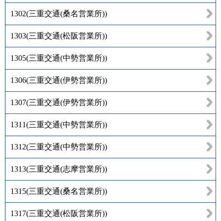
1302
(
三重交通(桑名営業所)
)
1303
(
三重交通(松阪営業所)
)
1305
(
三重交通(中勢営業所)
)
1306
(
三重交通(伊勢営業所)
)
1307
(
三重交通(伊勢営業所)
)
1311
(
三重交通(中勢営業所)
)
1312
(
三重交通(中勢営業所)
)
1313
(
三重交通(志摩営業所)
)
1315
(
三重交通(桑名営業所)
)
1317
(
三重交通(松阪営業所)
)