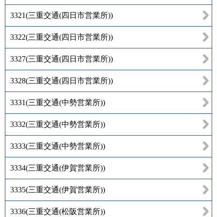
3321
(
三重交通(四日市営業所)
)
3322
(
三重交通(四日市営業所)
)
3327
(
三重交通(四日市営業所)
)
3328
(
三重交通(四日市営業所)
)
3331
(
三重交通(中勢営業所)
)
3332
(
三重交通(中勢営業所)
)
3333
(
三重交通(中勢営業所)
)
3334
(
三重交通(伊賀営業所)
)
3335
(
三重交通(伊賀営業所)
)
3336
(
三重交通(松阪営業所)
)