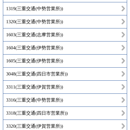
1319
(
三重交通(中勢営業所)
)
1320
(
三重交通(中勢営業所)
)
1603
(
三重交通(志摩営業所)
)
1604
(
三重交通(伊勢営業所)
)
1605
(
三重交通(伊勢営業所)
)
3048
(
三重交通(四日市営業所)
)
3311
(
三重交通(伊賀営業所)
)
3316
(
三重交通(中勢営業所)
)
3318
(
三重交通(四日市営業所)
)
3320
(
三重交通(伊賀営業所)
)