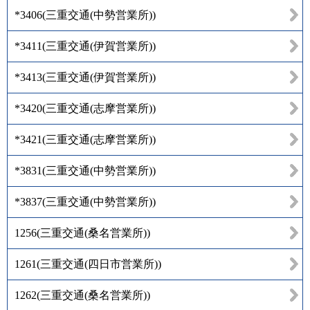
*3406
(
三重交通(中勢営業所)
)
*3411
(
三重交通(伊賀営業所)
)
*3413
(
三重交通(伊賀営業所)
)
*3420
(
三重交通(志摩営業所)
)
*3421
(
三重交通(志摩営業所)
)
*3831
(
三重交通(中勢営業所)
)
*3837
(
三重交通(中勢営業所)
)
1256
(
三重交通(桑名営業所)
)
1261
(
三重交通(四日市営業所)
)
1262
(
三重交通(桑名営業所)
)