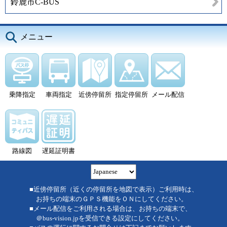
鈴鹿市C-BUS
メニュー
乗降指定
車両指定
近傍停留所
指定停留所
メール配信
路線図
遅延証明書
■近傍停留所（近くの停留所を地図で表示）ご利用時は、
お持ちの端末のＧＰＳ機能をＯＮにしてください。
■メール配信をご利用される場合は、お持ちの端末で、
＠bus-vision.jpを受信できる設定にしてください。