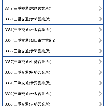
3348
(
三重交通(志摩営業所)
)
3350
(
三重交通(伊勢営業所)
)
3351
(
三重交通(松阪営業所)
)
3354
(
三重交通(四日市営業所)
)
3356
(
三重交通(伊勢営業所)
)
3357
(
三重交通(中勢営業所)
)
3358
(
三重交通(中勢営業所)
)
3361
(
三重交通(伊賀営業所)
)
3362
(
三重交通(松阪営業所)
)
3363
(
三重交通(伊勢営業所)
)