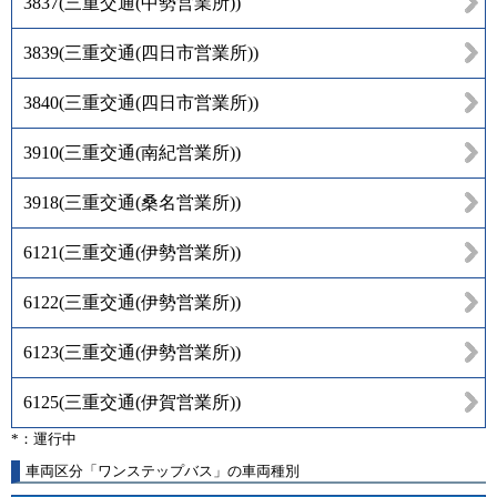
3837
(
三重交通(中勢営業所)
)
3839
(
三重交通(四日市営業所)
)
3840
(
三重交通(四日市営業所)
)
3910
(
三重交通(南紀営業所)
)
3918
(
三重交通(桑名営業所)
)
6121
(
三重交通(伊勢営業所)
)
6122
(
三重交通(伊勢営業所)
)
6123
(
三重交通(伊勢営業所)
)
6125
(
三重交通(伊賀営業所)
)
*：運行中
車両区分「ワンステップバス」の車両種別