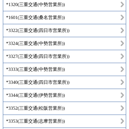
*1320
(
三重交通(中勢営業所)
)
*1601
(
三重交通(桑名営業所)
)
*3322
(
三重交通(四日市営業所)
)
*3324
(
三重交通(中勢営業所)
)
*3327
(
三重交通(四日市営業所)
)
*3333
(
三重交通(中勢営業所)
)
*3340
(
三重交通(四日市営業所)
)
*3344
(
三重交通(伊勢営業所)
)
*3352
(
三重交通(松阪営業所)
)
*3353
(
三重交通(志摩営業所)
)