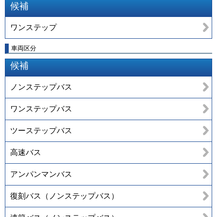
候補
ワンステップ
車両区分
候補
ノンステップバス
ワンステップバス
ツーステップバス
高速バス
アンパンマンバス
復刻バス（ノンステップバス）