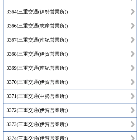
3364
(
三重交通(伊勢営業所)
)
3366
(
三重交通(志摩営業所)
)
3367
(
三重交通(南紀営業所)
)
3368
(
三重交通(伊賀営業所)
)
3369
(
三重交通(南紀営業所)
)
3370
(
三重交通(伊賀営業所)
)
3371
(
三重交通(中勢営業所)
)
3372
(
三重交通(伊賀営業所)
)
3373
(
三重交通(伊賀営業所)
)
3374
(
三重交通(伊賀営業所)
)