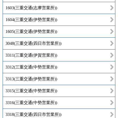
1603
(
三重交通(志摩営業所)
)
1604
(
三重交通(伊勢営業所)
)
1605
(
三重交通(伊勢営業所)
)
3048
(
三重交通(四日市営業所)
)
3311
(
三重交通(伊賀営業所)
)
3312
(
三重交通(中勢営業所)
)
3313
(
三重交通(伊勢営業所)
)
3315
(
三重交通(中勢営業所)
)
3316
(
三重交通(中勢営業所)
)
3318
(
三重交通(四日市営業所)
)