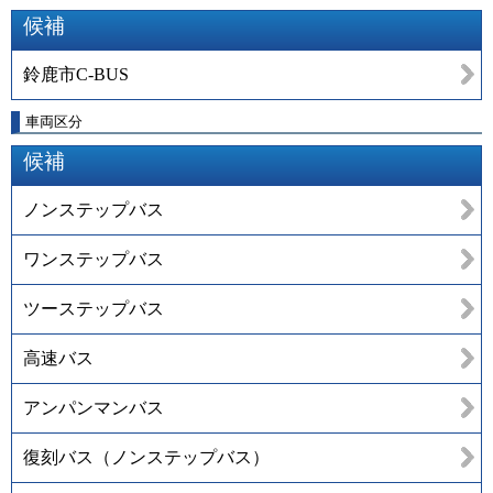
候補
鈴鹿市C-BUS
車両区分
候補
ノンステップバス
ワンステップバス
ツーステップバス
高速バス
アンパンマンバス
復刻バス（ノンステップバス）