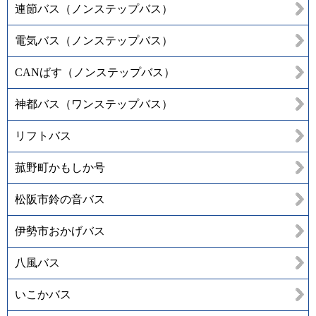
連節バス（ノンステップバス）
電気バス（ノンステップバス）
CANばす（ノンステップバス）
神都バス（ワンステップバス）
リフトバス
菰野町かもしか号
松阪市鈴の音バス
伊勢市おかげバス
八風バス
いこかバス