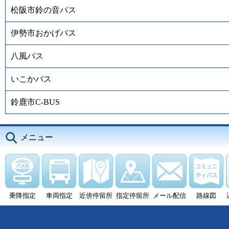
松阪市鈴の音バス
伊勢市おかげバス
八風バス
いこかバス
鈴鹿市C-BUS
メニュー
乗降指定
車両指定
近傍停留所
指定停留所
メール配信
路線図