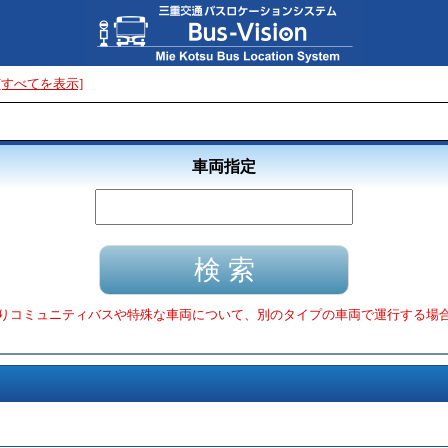
[すべてを表示]
車両指定
りコミュニティバスや特殊な車両について、別のタイプの車両で運行する場