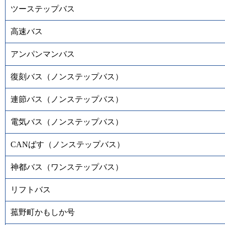
ツーステップバス
高速バス
アンパンマンバス
復刻バス（ノンステップバス）
連節バス（ノンステップバス）
電気バス（ノンステップバス）
CANばす（ノンステップバス）
神都バス（ワンステップバス）
リフトバス
菰野町かもしか号