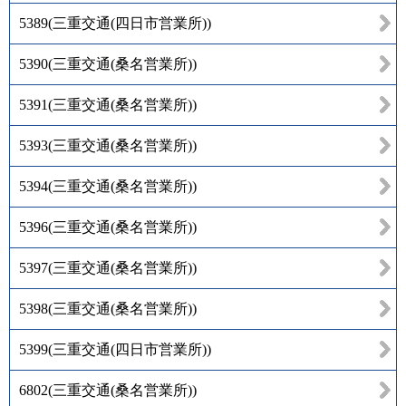
5389
(
三重交通(四日市営業所)
)
5390
(
三重交通(桑名営業所)
)
5391
(
三重交通(桑名営業所)
)
5393
(
三重交通(桑名営業所)
)
5394
(
三重交通(桑名営業所)
)
5396
(
三重交通(桑名営業所)
)
5397
(
三重交通(桑名営業所)
)
5398
(
三重交通(桑名営業所)
)
5399
(
三重交通(四日市営業所)
)
6802
(
三重交通(桑名営業所)
)