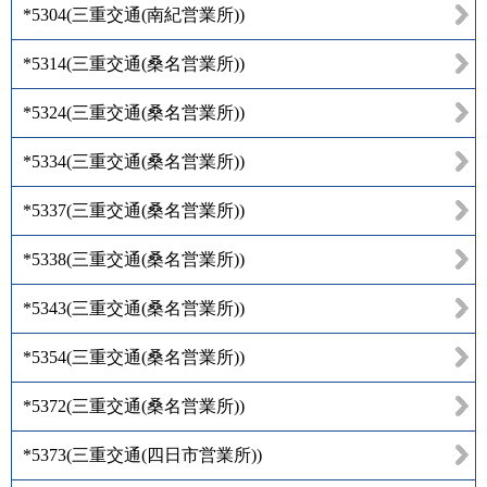
*5304
(
三重交通(南紀営業所)
)
*5314
(
三重交通(桑名営業所)
)
*5324
(
三重交通(桑名営業所)
)
*5334
(
三重交通(桑名営業所)
)
*5337
(
三重交通(桑名営業所)
)
*5338
(
三重交通(桑名営業所)
)
*5343
(
三重交通(桑名営業所)
)
*5354
(
三重交通(桑名営業所)
)
*5372
(
三重交通(桑名営業所)
)
*5373
(
三重交通(四日市営業所)
)