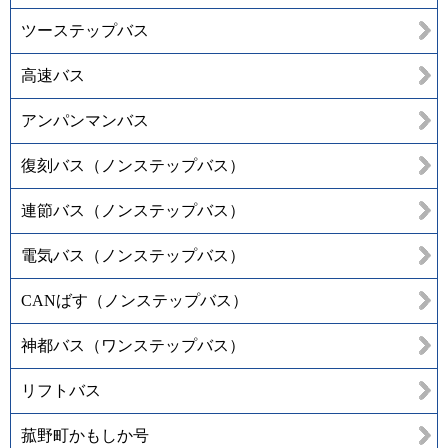
ツーステップバス
高速バス
アンパンマンバス
復刻バス（ノンステップバス）
連節バス（ノンステップバス）
電気バス（ノンステップバス）
CANばす（ノンステップバス）
神都バス（ワンステップバス）
リフトバス
菰野町かもしか号