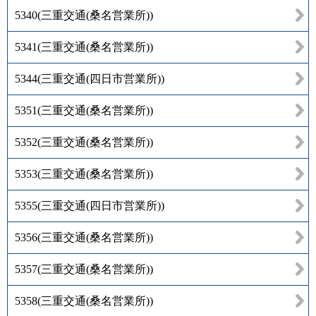
5340
(
三重交通(桑名営業所)
)
5341
(
三重交通(桑名営業所)
)
5344
(
三重交通(四日市営業所)
)
5351
(
三重交通(桑名営業所)
)
5352
(
三重交通(桑名営業所)
)
5353
(
三重交通(桑名営業所)
)
5355
(
三重交通(四日市営業所)
)
5356
(
三重交通(桑名営業所)
)
5357
(
三重交通(桑名営業所)
)
5358
(
三重交通(桑名営業所)
)