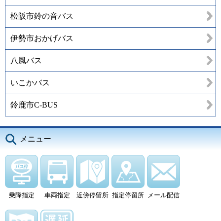
松阪市鈴の音バス
伊勢市おかげバス
八風バス
いこかバス
鈴鹿市C-BUS
メニュー
乗降指定
車両指定
近傍停留所
指定停留所
メール配信