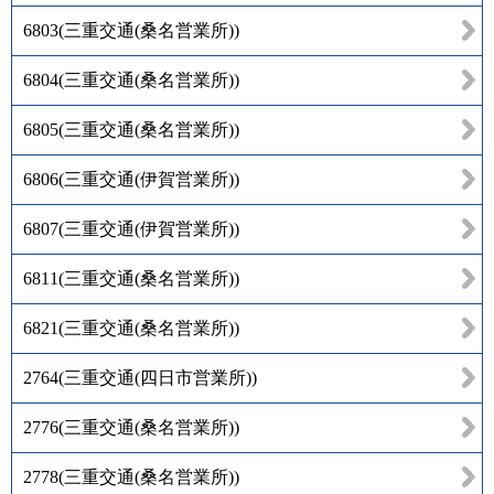
6803
(
三重交通(桑名営業所)
)
6804
(
三重交通(桑名営業所)
)
6805
(
三重交通(桑名営業所)
)
6806
(
三重交通(伊賀営業所)
)
6807
(
三重交通(伊賀営業所)
)
6811
(
三重交通(桑名営業所)
)
6821
(
三重交通(桑名営業所)
)
2764
(
三重交通(四日市営業所)
)
2776
(
三重交通(桑名営業所)
)
2778
(
三重交通(桑名営業所)
)