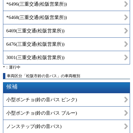
*6496
(
三重交通(松阪営業所)
)
*6468
(
三重交通(松阪営業所)
)
6469
(
三重交通(松阪営業所)
)
6476
(
三重交通(松阪営業所)
)
3001
(
三重交通(松阪営業所)
)
*：運行中
車両区分「松阪市鈴の音バス」の車両種別
候補
小型ポンチョ(鈴の音バス ピンク)
小型ポンチョ(鈴の音バス ブルー)
ノンステップ(鈴の音バス)