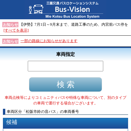
【伊勢】7月1日～9月末まで、道路工事のため、内宮前バス停を
お知らせ
[すべてを表示]
一部の路線にお知らせがあります
お知らせ
車両指定
車両点検等によりコミュニティバスや特殊な車両について、別のタイプ
の車両で運行する場合がございます。
車両区分
「
松阪市鈴の音バス
」
の車両番号
候補