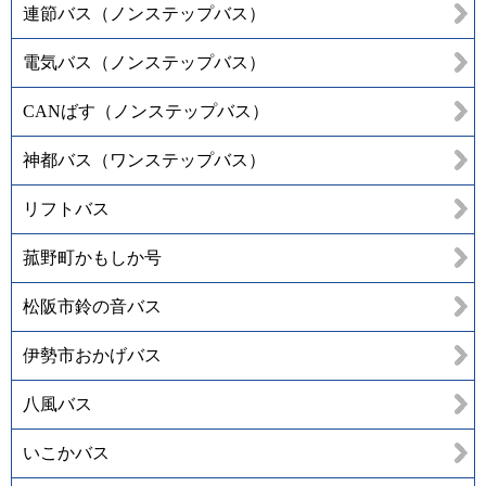
連節バス（ノンステップバス）
電気バス（ノンステップバス）
CANばす（ノンステップバス）
神都バス（ワンステップバス）
リフトバス
菰野町かもしか号
松阪市鈴の音バス
伊勢市おかげバス
八風バス
いこかバス