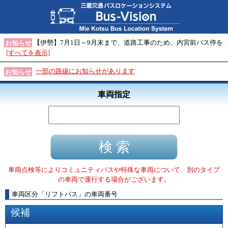
【伊勢】7月1日～9月末まで、道路工事のため、内宮前バス停を
お知らせ
[すべてを表示]
一部の路線にお知らせがあります
お知らせ
車両指定
車両点検等によりコミュニティバスや特殊な車両について、別のタイプ
の車両で運行する場合がございます。
車両区分
「
リフトバス
」
の車両番号
候補