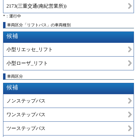
2173
(
三重交通(南紀営業所)
)
*：運行中
車両区分「リフトバス」の車両種別
候補
小型リエッセ_リフト
小型ローザ_リフト
車両区分
候補
ノンステップバス
ワンステップバス
ツーステップバス