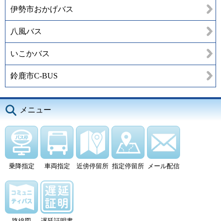
伊勢市おかげバス
八風バス
いこかバス
鈴鹿市C-BUS
メニュー
乗降指定
車両指定
近傍停留所
指定停留所
メール配信
路線図
遅延証明書