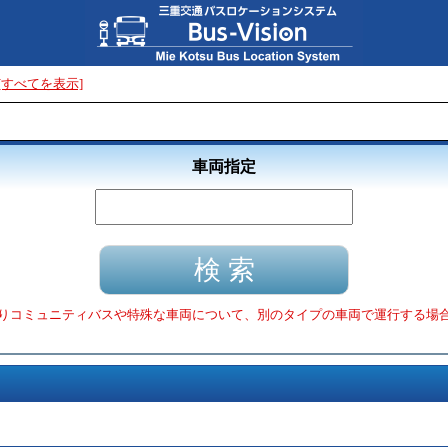
[すべてを表示]
車両指定
りコミュニティバスや特殊な車両について、別のタイプの車両で運行する場