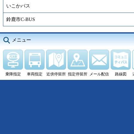
いこかバス
鈴鹿市C-BUS
メニュー
乗降指定
車両指定
近傍停留所
指定停留所
メール配信
路線図