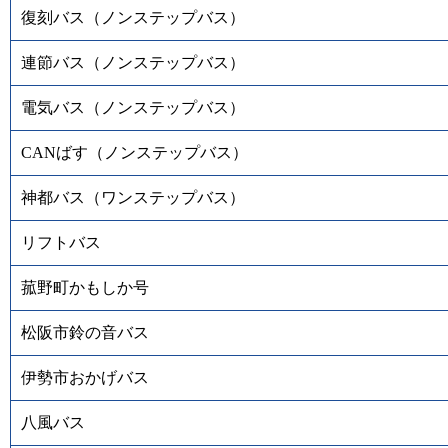
復刻バス（ノンステップバス）
連節バス（ノンステップバス）
電気バス（ノンステップバス）
CANばす（ノンステップバス）
神都バス（ワンステップバス）
リフトバス
菰野町かもしか号
松阪市鈴の音バス
伊勢市おかげバス
八風バス