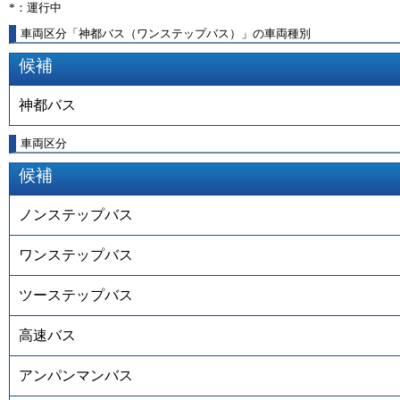
*：運行中
車両区分「神都バス（ワンステップバス）」の車両種別
候補
神都バス
車両区分
候補
ノンステップバス
ワンステップバス
ツーステップバス
高速バス
アンパンマンバス