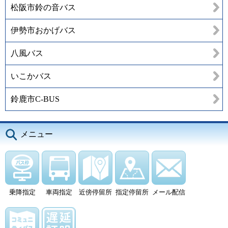
松阪市鈴の音バス
伊勢市おかげバス
八風バス
いこかバス
鈴鹿市C-BUS
メニュー
乗降指定
車両指定
近傍停留所
指定停留所
メール配信