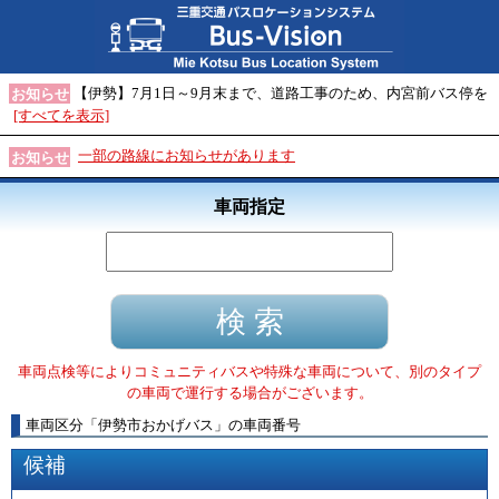
【伊勢】7月1日～9月末まで、道路工事のため、内宮前バス停を
お知らせ
[すべてを表示]
一部の路線にお知らせがあります
お知らせ
車両指定
車両点検等によりコミュニティバスや特殊な車両について、別のタイプ
の車両で運行する場合がございます。
車両区分
「
伊勢市おかげバス
」
の車両番号
候補