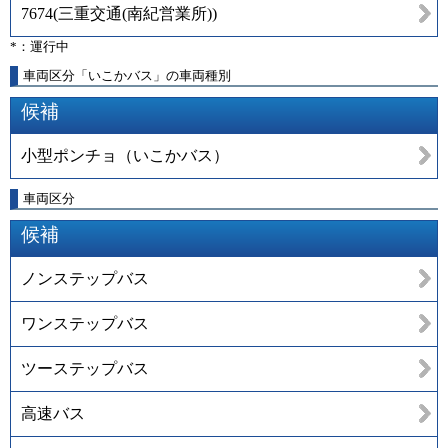
7674
(
三重交通(南紀営業所)
)
*：運行中
車両区分「いこかバス」の車両種別
候補
小型ポンチョ（いこかバス）
車両区分
候補
ノンステップバス
ワンステップバス
ツーステップバス
高速バス