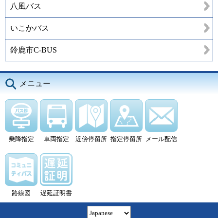
八風バス
いこかバス
鈴鹿市C-BUS
メニュー
乗降指定
車両指定
近傍停留所
指定停留所
メール配信
路線図
遅延証明書