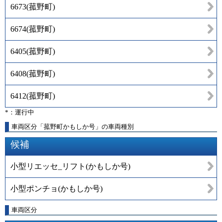
6673
(
菰野町
)
6674
(
菰野町
)
6405
(
菰野町
)
6408
(
菰野町
)
6412
(
菰野町
)
*：運行中
車両区分「菰野町かもしか号」の車両種別
候補
小型リエッセ_リフト(かもしか号)
小型ポンチョ(かもしか号)
車両区分