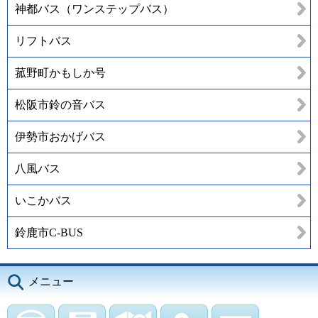
神都バス（ワンステップバス）
リフトバス
菰野町かもしか号
松阪市鈴の音バス
伊勢市おかげバス
八風バス
いこかバス
鈴鹿市C-BUS
メニュー