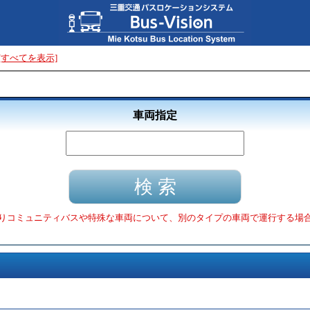
[すべてを表示]
車両指定
りコミュニティバスや特殊な車両について、別のタイプの車両で運行する場