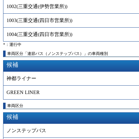
1002
(
三重交通(伊勢営業所)
)
1003
(
三重交通(四日市営業所)
)
1004
(
三重交通(四日市営業所)
)
*：運行中
車両区分「連節バス（ノンステップバス）」の車両種別
候補
神都ライナー
GREEN LINER
車両区分
候補
ノンステップバス